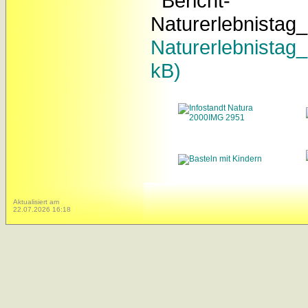
Naturerlebnistag
kB)
Aktualisiert am
22.07.2026 16:18