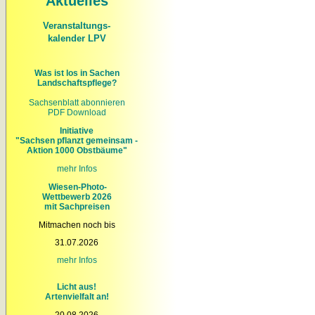
Aktuelles
Veranstaltungs-
kalender LPV
Was ist los in Sachen
Landschaftspflege?
Sachsenblatt abonnieren
PDF Download
Initiative
"Sachsen pflanzt gemeinsam -
Aktion 1000 Obstbäume"
mehr Infos
Wiesen-Photo-
Wettbewerb 2026
mit Sachpreisen
Mitmachen noch bis
31.07.2026
mehr
Infos
Licht aus!
Artenvielfalt an!
20.08.2026