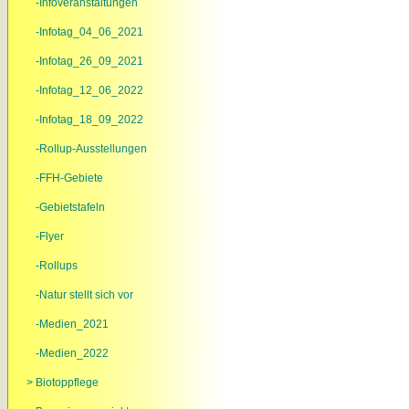
-Infoveranstaltungen
-Infotag_04_06_2021
-Infotag_26_09_2021
-Infotag_12_06_2022
-Infotag_18_09_2022
-Rollup-Ausstellungen
-FFH-Gebiete
-Gebietstafeln
-Flyer
-Rollups
-Natur stellt sich vor
-Medien_2021
-Medien_2022
> Biotoppflege