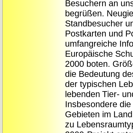
Besuchern an uns
begrüßen. Neugier
Standbesucher un
Postkarten und P
umfangreiche Inf
Europäische Schu
2000 boten. Größe
die Bedeutung de
der typischen Le
lebenden Tier- un
Insbesondere die 
Gebieten im Landk
zu Lebensraumtyp