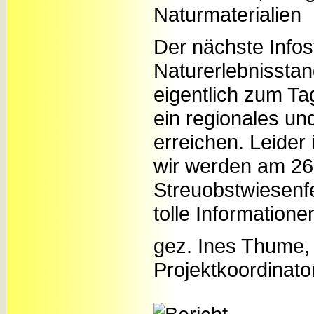
Naturmaterialien
Der nächste Infos
Naturerlebnisstan
eigentlich zum Ta
ein regionales un
erreichen. Leider
wir werden am 2
Streuobstwiesenfe
tolle Information
gez. Ines Thume,
Projektkoordinato