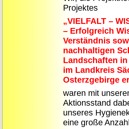
Projektes
„VIELFALT – WI
– Erfolgreich Wi
Verständnis sowi
nachhaltigen Sc
Landschaften in
im Landkreis Sä
Osterzgebirge e
waren mit unsere
Aktionsstand dab
unseres Hygienek
eine große Anzahl