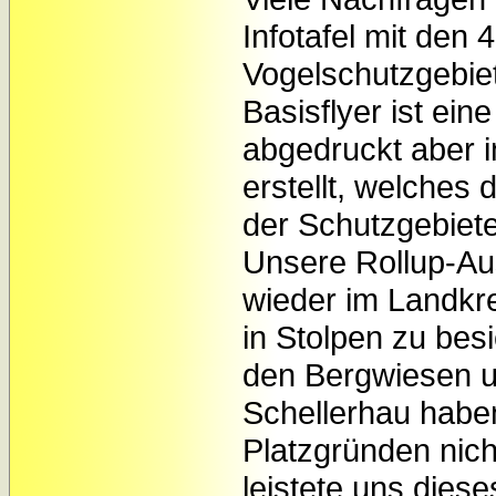
Infotafel mit den
Vogelschutzgebie
Basisflyer ist ein
abgedruckt aber i
erstellt, welches
der Schutzgebiete 
Unsere Rollup-Aus
wieder im Landkr
in Stolpen zu bes
den Bergwiesen u
Schellerhau haben
Platzgründen nich
leistete uns dies