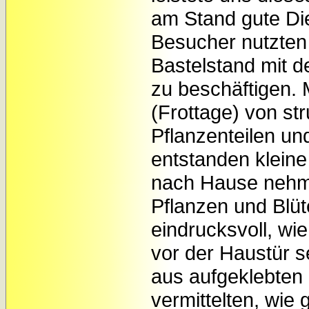
am Stand gute Di
Besucher nutzten 
Bastelstand mit 
zu beschäftigen. 
(Frottage) von st
Pflanzenteilen un
entstanden klein
nach Hause nehm
Pflanzen und Blüt
eindrucksvoll, wi
vor der Haustür se
aus aufgeklebten 
vermittelten, wie 