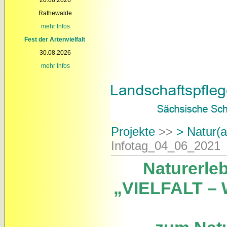
Rathewalde
mehr Infos
Fest der Artenvielfalt
30.08.2026
mehr Infos
Projekte
>>
> Natur(a
Infotag_04_06_2021
Naturerle
„VIELFALT –