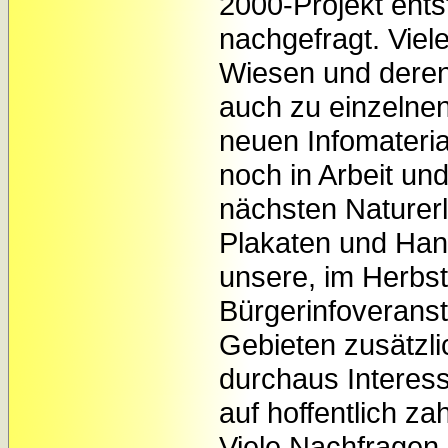
2000-Projekt ent
nachgefragt. Vie
Wiesen und deren
auch zu einzelne
neuen Infomateria
noch in Arbeit u
nächsten Naturerl
Plakaten und Han
unsere, im Herbst
Bürgerinfoveranst
Gebieten zusätzl
durchaus Interess
auf hoffentlich z
Viele Nachfragen