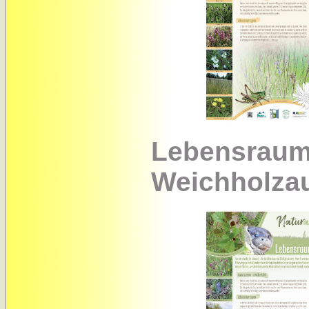
Lebensraum
Weichholza