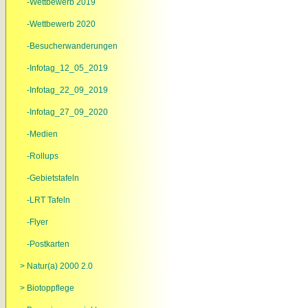
-Wettbewerb 2019
-Wettbewerb 2020
-Besucherwanderungen
-Infotag_12_05_2019
-Infotag_22_09_2019
-Infotag_27_09_2020
-Medien
-Rollups
-Gebietstafeln
-LRT Tafeln
-Flyer
-Postkarten
> Natur(a) 2000 2.0
> Biotoppflege