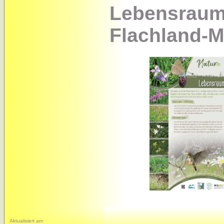
Lebensraum
Flachland-
Aktualisiert am