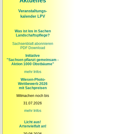
Aktuelles
Veranstaltungs-
kalender LPV
Was ist los in Sachen
Landschaftspflege?
Sachsenblatt abonnieren
PDF Download
Initiative
"Sachsen pflanzt gemeinsam -
Aktion 1000 Obstbäume"
mehr Infos
Wiesen-Photo-
Wettbewerb 2026
mit Sachpreisen
Mitmachen noch bis
31.07.2026
mehr
Infos
Licht aus!
Artenvielfalt an!
20.08.2026