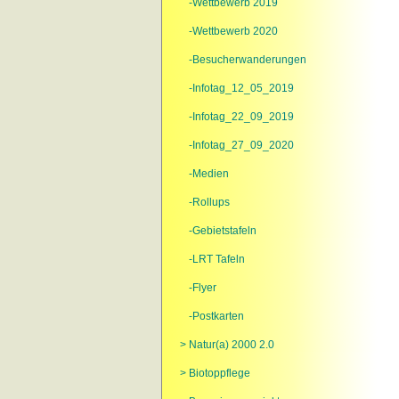
-Wettbewerb 2019
-Wettbewerb 2020
-Besucherwanderungen
-Infotag_12_05_2019
-Infotag_22_09_2019
-Infotag_27_09_2020
-Medien
-Rollups
-Gebietstafeln
-LRT Tafeln
-Flyer
-Postkarten
> Natur(a) 2000 2.0
> Biotoppflege