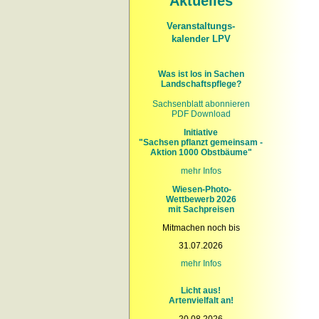
Aktuelles
Veranstaltungs-
kalender LPV
Was ist los in Sachen
Landschaftspflege?
Sachsenblatt abonnieren
PDF Download
Initiative
"Sachsen pflanzt gemeinsam -
Aktion 1000 Obstbäume"
mehr Infos
Wiesen-Photo-
Wettbewerb 2026
mit Sachpreisen
Mitmachen noch bis
31.07.2026
mehr
Infos
Licht aus!
Artenvielfalt an!
20.08.2026