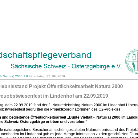
> Natur(a) 2000 1.0
>>
-Infotag_22_09_2019
lebnisstand Projekt Öffentlichkeitsarbeit Natura 2000
reuobstwiesenfest im Lindenhof am 22.09.2019
g, dem 22.09.2019 fand der 2. Naturerlebnistag Natura 2000 im Lindenhof Ulbernd
obstwiesenfest begrüßten die Projektkoordinatorinnen des C2-Projektes
n und begleitende Öffentlichkeitsarbeit „Bunte Vielfalt - Natur(a) 2000 im Landk
e Schweiz-Osterzgebirge erleben und verstehen“
le naturbegeisterte Besucher am schön gestalteten Naturerlebnisstand des Projekt
nenboden im Lindenhof gab es jede Menge Information zu den geschützten Faun