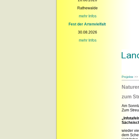
Rathewalde
mehr Infos
Fest der Artenvielfalt
30.08.2026
mehr Infos
Projekte
>>
Naturer
zum St
Am Sonnta
Zum Streu
„Infotafel
Sächsisch
wieder vie
dem Scheu