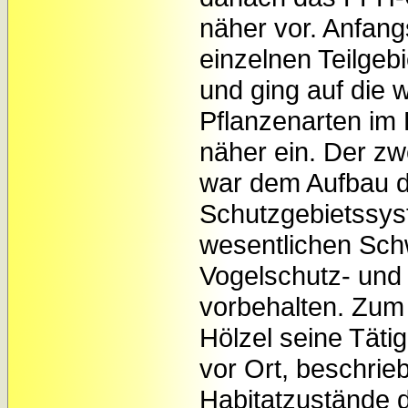
näher vor. Anfang
einzelnen Teilgeb
und ging auf die w
Pflanzenarten im
näher ein. Der zw
war dem Aufbau 
Schutzgebietssy
wesentlichen Sch
Vogelschutz- und 
vorbehalten. Zum 
Hölzel seine Tätig
vor Ort, beschrieb
Habitatzustände 