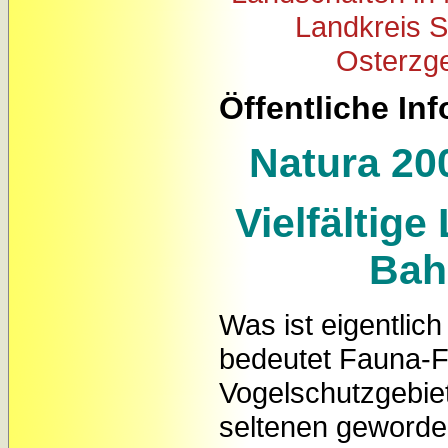
Landkreis 
Osterzge
Öffentliche In
Natura 2
Vielfältig
Bah
Was ist eigentlic
bedeutet Fauna-F
Vogelschutzgebie
seltenen geworde