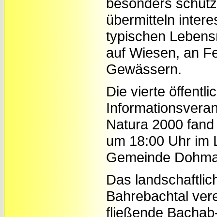
besonders schütz
übermitteln inter
typischen Lebens
auf Wiesen, an Fe
Gewässern.
Die vierte öffentli
Informationsvera
Natura 2000 fand
um 18:00 Uhr im 
Gemeinde Dohma 
Das landschaftlich
Bahrebachtal ver
fließende Bachab-