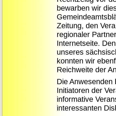
bewarben wir die
Gemeindeamtsblät
Zeitung, den Ver
regionaler Partne
Internetseite. De
unseres sächsis
konnten wir ebenf
Reichweite der A
Die Anwesenden b
Initiatoren der Ve
informative Veran
interessanten Dis