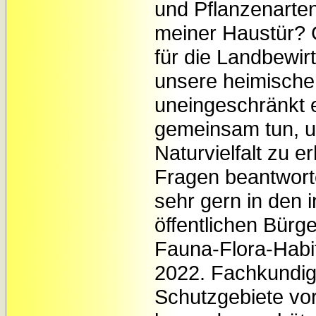
und Pflanzenarten
meiner Haustür? 
für die Landbewir
unsere heimische
uneingeschränkt 
gemeinsam tun, 
Naturvielfalt zu e
Fragen beantworte
sehr gern in den 
öffentlichen Bürg
Fauna-Flora-Habi
2022. Fachkundige
Schutzgebiete vor