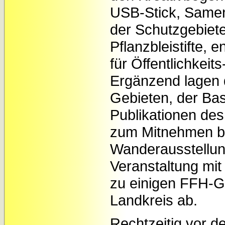
USB-Stick, Samen
der Schutzgebiete
Pflanzbleistifte, 
für Öffentlichkeit
Ergänzend lagen 
Gebieten, der Bas
Publikationen de
zum Mitnehmen be
Wanderausstellun
Veranstaltung mit
zu einigen FFH-G
Landkreis ab.
Rechtzeitig vor d