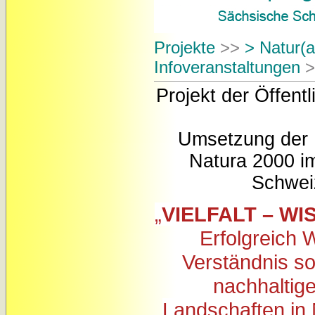
Projekte
>>
> Natur(a
Infoveranstaltungen
>
Projekt der Öffentl
Umsetzung der 
Natura 2000 i
Schwei
„
VIELFALT – WI
Erfolgreich 
Verständnis so
nachhaltig
Landschaften in