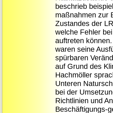
beschrieb beispie
maßnahmen zur E
Zustandes der LR
welche Fehler bei
auftreten können.
waren seine Ausf
spürbaren Veränd
auf Grund des Kl
Hachmöller sprac
Unteren Natursch
bei der Umsetzun
Richtlinien und 
Beschäftigungs-ge