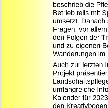
beschrieb die Pf
Betrieb teils mit 
umsetzt. Danach s
Fragen, vor allem
den Folgen der Tr
und zu eigenen B
Wanderungen im 
Auch zur letzten 
Projekt präsentier
Landschaftspfleg
umfangreiche Info
Kalender für 2023
den Kreativbogen f