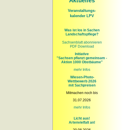
Aktuelles
Veranstaltungs-
kalender LPV
Was ist los in Sachen
Landschaftspflege?
Sachsenblatt abonnieren
PDF Download
Initiative
"Sachsen pflanzt gemeinsam -
Aktion 1000 Obstbäume"
mehr Infos
Wiesen-Photo-
Wettbewerb 2026
mit Sachpreisen
Mitmachen noch bis
31.07.2026
mehr
Infos
Licht aus!
Artenvielfalt an!
20.08.2026